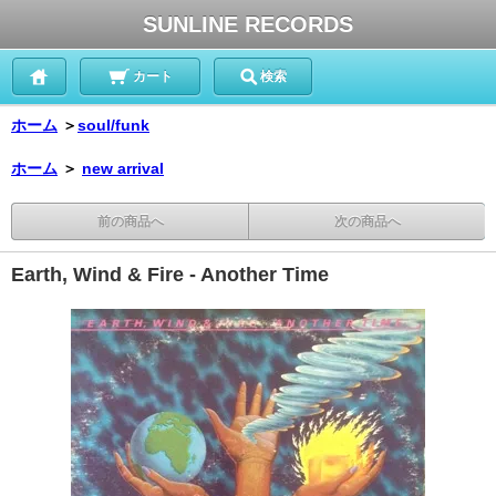
SUNLINE RECORDS
カート
検索
ホーム
＞
soul/funk
ホーム
＞
new arrival
前の商品へ
次の商品へ
Earth, Wind & Fire - Another Time