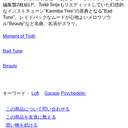
編集盤2枚組LP。Todd Terjeもリエディットしていた幻惑的
なインストチューン"Karimba Tree"の原典となる"Bad
Tune"、レイドバックなムードが心地よいメロウソウ
ル"Beauty"など名曲、名演がズラリ。
Moment of Truth
Bad Tune
Beauty
キーワード：
Loft
Garage
Psychedelic
この商品について問い合わせる
この商品を友達に教える
買い物を続ける