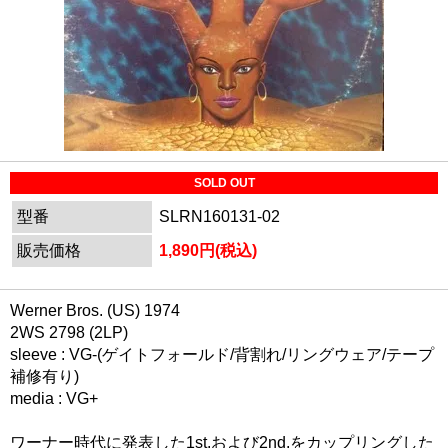
SOLD OUT
型番
SLRN160131-02
販売価格
1,890円(税込)
Werner Bros. (US) 1974
2WS 2798 (2LP)
sleeve : VG-(ゲイトフォールド/背割れ/リングウェア/テープ
補修有り)
media : VG+
ワーナー時代に発表した1st.および2nd.をカップリングした