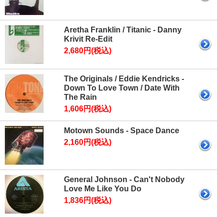
Aretha Franklin / Titanic - Danny
Krivit Re-Edit
2,680円(税込)
The Originals / Eddie Kendricks -
Down To Love Town / Date With
The Rain
1,606円(税込)
Motown Sounds - Space Dance
2,160円(税込)
General Johnson - Can't Nobody
Love Me Like You Do
1,836円(税込)