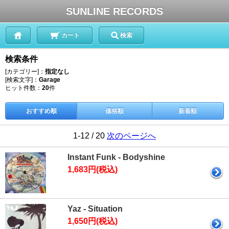
SUNLINE RECORDS
カート
検索
検索条件
[カテゴリー]：
指定なし
[検索文字]：
Garage
ヒット件数：
20
件
おすすめ順
価格順
新着順
1-12 / 20
次のページへ
Instant Funk - Bodyshine
1,683円(税込)
Yaz - Situation
1,650円(税込)