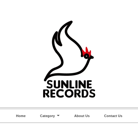
Home
Category
About Us
Contact Us