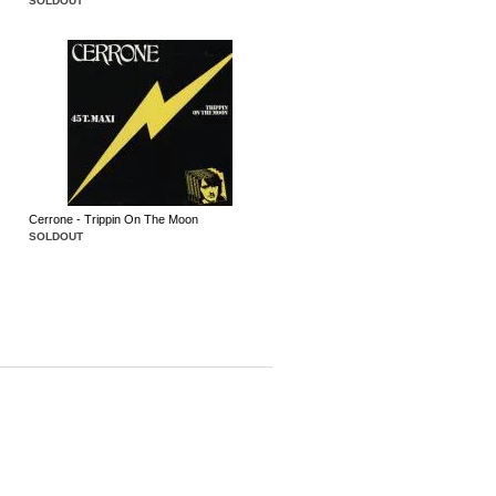
SOLDOUT
Cerrone - Trippin On The Moon
SOLDOUT