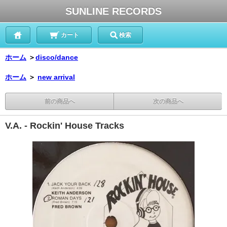
SUNLINE RECORDS
カート
検索
ホーム
＞
disco/dance
ホーム
＞
new arrival
前の商品へ
次の商品へ
V.A. - Rockin' House Tracks