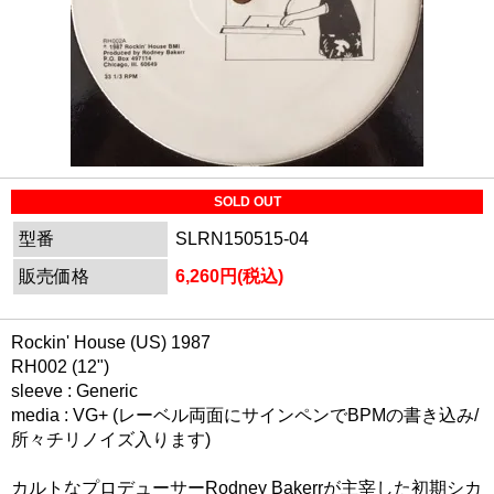
SOLD OUT
型番
SLRN150515-04
販売価格
6,260円(税込)
Rockin' House (US) 1987
RH002 (12")
sleeve : Generic
media : VG+ (レーベル両面にサインペンでBPMの書き込み/
所々チリノイズ入ります)
カルトなプロデューサーRodney Bakerrが主宰した初期シカ