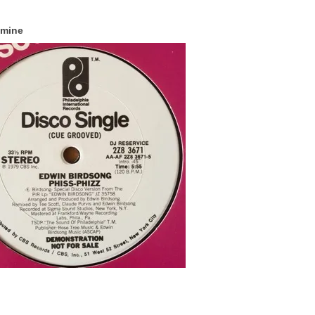
dmine