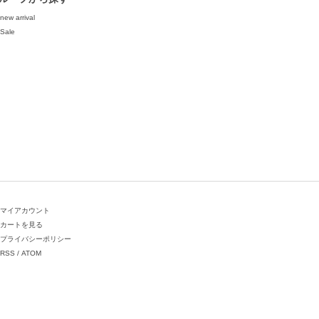
new arrival
Sale
マイアカウント
カートを見る
プライバシーポリシー
RSS
/
ATOM