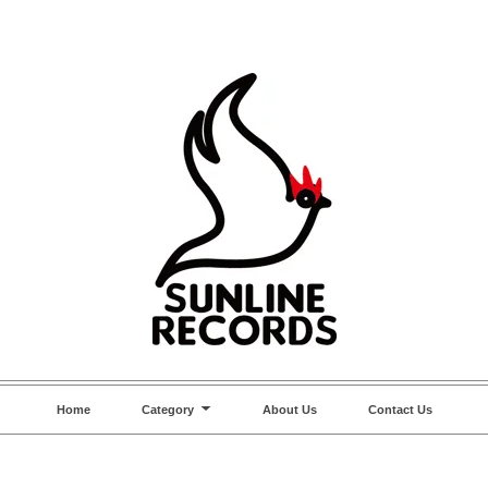
Home
Category
About Us
Contact Us