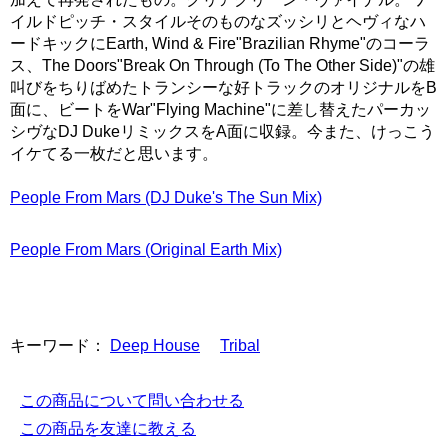
イルドピッチ・スタイルそのものなズッシリとヘヴィなハ
ードキックにEarth, Wind & Fire"Brazilian Rhyme"のコーラ
ス、The Doors"Break On Through (To The Other Side)"の雄
叫びをちりばめたトランシーな好トラックのオリジナルをB
面に、ビートをWar"Flying Machine"に差し替えたパーカッ
シヴなDJ DukeリミックスをA面に収録。今また、けっこう
イケてる一枚だと思います。
People From Mars (DJ Duke's The Sun Mix)
People From Mars (Original Earth Mix)
キーワード：
Deep House
Tribal
この商品について問い合わせる
この商品を友達に教える