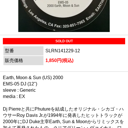
SOLD OUT
型番
SLRN141229-12
販売価格
1,850円(税込)
Earth, Moon & Sun (US) 2000
EMS-05 DJ (12")
sleeve : Generic
media : EX
Dj Pierreと共にPhutureを結成したオリジナル・シカゴ・ハ
ウサーRoy Davis Jr.が1994年に発表したヒットトラックが
2000年にDJ Duke主宰Earth, Sun & Moonからリミックスを
加えて再発されたもの。クリアグリーン・ヴァイナル。ワ