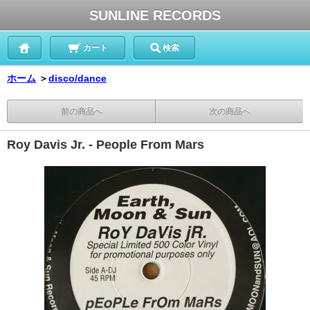
SUNLINE RECORDS
カート
検索
ホーム
＞
disco/dance
前の商品へ
次の商品へ
Roy Davis Jr. - People From Mars