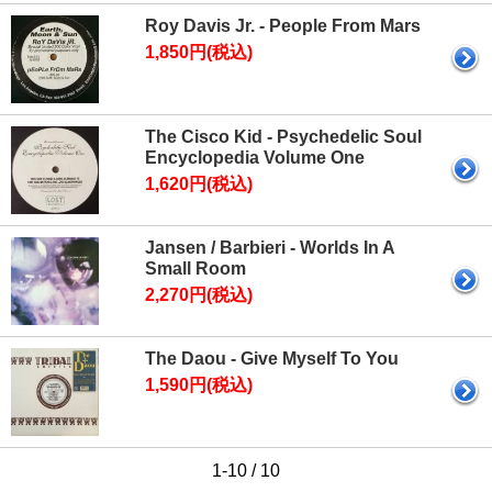
Roy Davis Jr. - People From Mars
1,850円(税込)
The Cisco Kid - Psychedelic Soul
Encyclopedia Volume One
1,620円(税込)
Jansen / Barbieri - Worlds In A
Small Room
2,270円(税込)
The Daou - Give Myself To You
1,590円(税込)
1-10 / 10