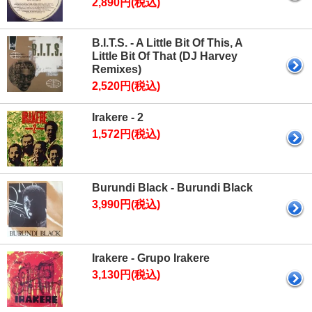
2,890円(税込)
B.I.T.S. - A Little Bit Of This, A
Little Bit Of That (DJ Harvey
Remixes)
2,520円(税込)
Irakere - 2
1,572円(税込)
Burundi Black - Burundi Black
3,990円(税込)
Irakere - Grupo Irakere
3,130円(税込)