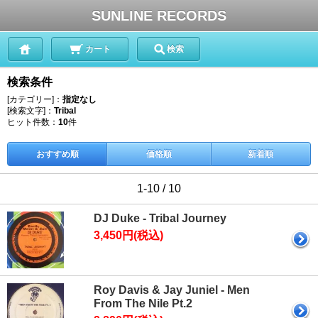
SUNLINE RECORDS
カート
検索
検索条件
[カテゴリー]：
指定なし
[検索文字]：
Tribal
ヒット件数：
10
件
おすすめ順
価格順
新着順
1-10 / 10
DJ Duke - Tribal Journey
3,450円(税込)
Roy Davis & Jay Juniel - Men
From The Nile Pt.2