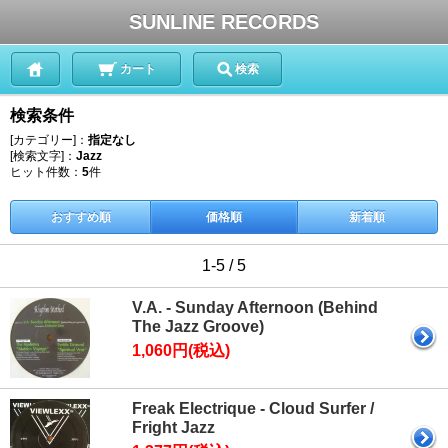
SUNLINE RECORDS
カート
検索
検索条件
[カテゴリー]：
指定なし
[検索文字]：
Jazz
ヒット件数：
5
件
おすすめ順
価格順
新着順
1-5 / 5
V.A. - Sunday Afternoon (Behind
The Jazz Groove)
1,060円(税込)
Freak Electrique - Cloud Surfer /
Fright Jazz