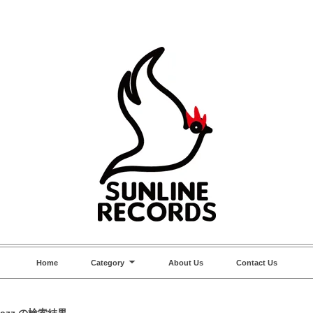
Home
Category
About Us
Contact Us