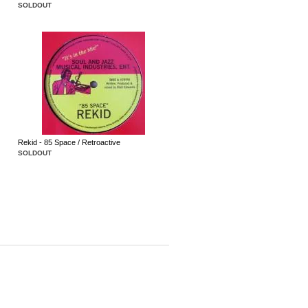
SOLDOUT
Rekid - 85 Space / Retroactive
SOLDOUT