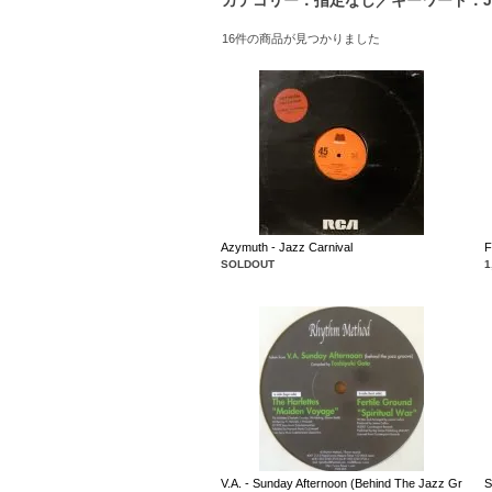
カテゴリー：指定なし／キーワード：Ja
16件の商品が見つかりました
Azymuth - Jazz Carnival
F
SOLDOUT
1
V.A. - Sunday Afternoon (Behind The Jazz Gr
S