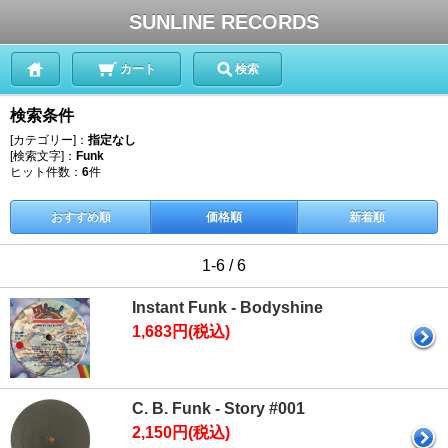
SUNLINE RECORDS
カート
検索
検索条件
[カテゴリー]：
指定なし
[検索文字]：
Funk
ヒット件数：
6
件
おすすめ順
価格順
新着順
1-6 / 6
Instant Funk - Bodyshine
1,683円(税込)
C. B. Funk - Story #001
2,150円(税込)