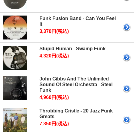
Funk Fusion Band - Can You Feel
It
3,370円(税込)
Stupid Human - Swamp Funk
4,320円(税込)
John Gibbs And The Unlimited
Sound Of Steel Orchestra - Steel
Funk
4,960円(税込)
Throbbing Gristle - 20 Jazz Funk
Greats
7,350円(税込)