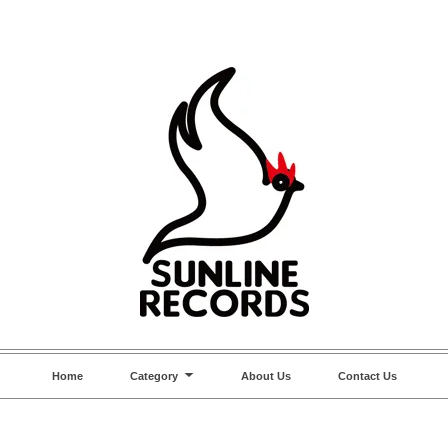
Home
Category
About Us
Contact Us