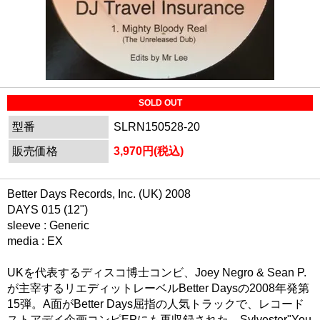
SOLD OUT
型番
SLRN150528-20
販売価格
3,970円(税込)
Better Days Records, Inc. (UK) 2008
DAYS 015 (12")
sleeve : Generic
media : EX
UKを代表するディスコ博士コンビ、Joey Negro & Sean P.
が主宰するリエディットレーベルBetter Daysの2008年発第
15弾。A面がBetter Days屈指の人気トラックで、レコード
ストアデイ企画コンピEPにも再収録された、Sylvester"You