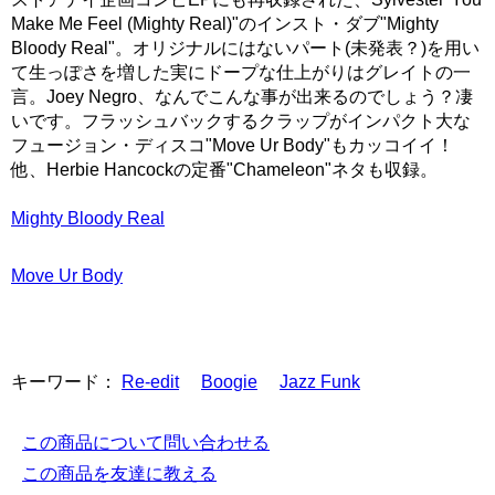
Make Me Feel (Mighty Real)"のインスト・ダブ"Mighty
Bloody Real"。オリジナルにはないパート(未発表？)を用い
て生っぽさを増した実にドープな仕上がりはグレイトの一
言。Joey Negro、なんでこんな事が出来るのでしょう？凄
いです。フラッシュバックするクラップがインパクト大な
フュージョン・ディスコ"Move Ur Body"もカッコイイ！
他、Herbie Hancockの定番"Chameleon"ネタも収録。
Mighty Bloody Real
Move Ur Body
キーワード：
Re-edit
Boogie
Jazz Funk
この商品について問い合わせる
この商品を友達に教える