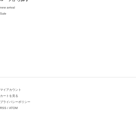
new arrival
Sale
マイアカウント
カートを見る
プライバシーポリシー
RSS
/
ATOM