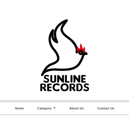
Home
Category
About Us
Contact Us