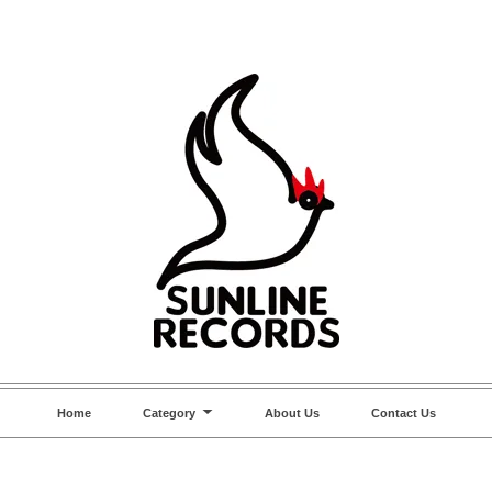
Home
Category
About Us
Contact Us