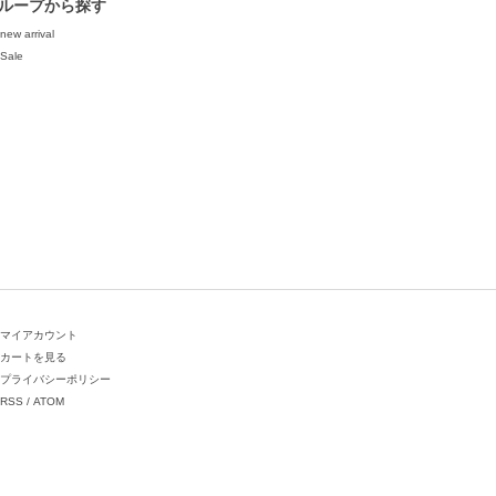
ループから探す
new arrival
Sale
マイアカウント
カートを見る
プライバシーポリシー
RSS
/
ATOM