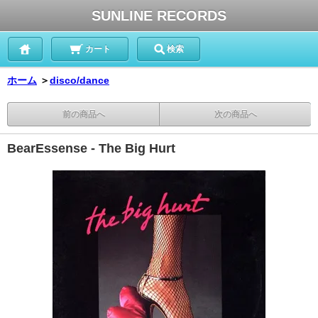
SUNLINE RECORDS
カート
検索
ホーム
＞
disco/dance
前の商品へ
次の商品へ
BearEssense - The Big Hurt