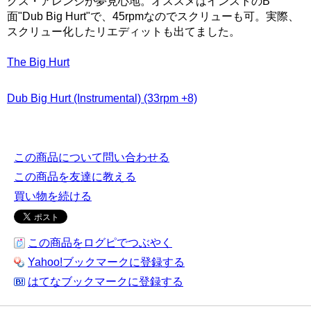
グス・アレンジが夢見心地。オススメはインストのB
面"Dub Big Hurt"で、45rpmなのでスクリューも可。実際、
スクリュー化したリエディットも出てました。
The Big Hurt
Dub Big Hurt (Instrumental) (33rpm +8)
この商品について問い合わせる
この商品を友達に教える
買い物を続ける
この商品をログピでつぶやく
Yahoo!ブックマークに登録する
はてなブックマークに登録する