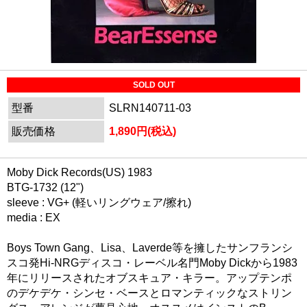
SOLD OUT
型番
SLRN140711-03
販売価格
1,890円(税込)
Moby Dick Records(US) 1983
BTG-1732 (12")
sleeve : VG+ (軽いリングウェア/擦れ)
media : EX
Boys Town Gang、Lisa、Laverde等を擁したサンフランシ
スコ発Hi-NRGディスコ・レーベル名門Moby Dickから1983
年にリリースされたオブスキュア・キラー。アップテンポ
のデケデケ・シンセ・ベースとロマンティックなストリン