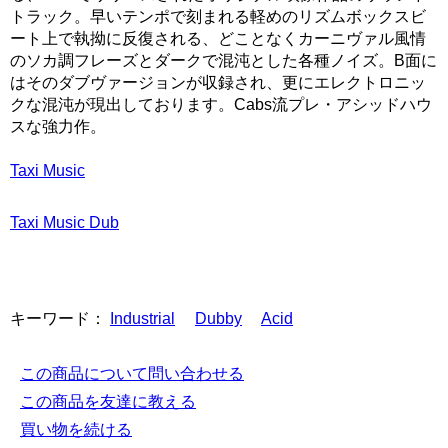
トラック。早いテンポで刻まれる軽めのリズムボックスビ
ート上で執拗に反復される、どことなくカーニヴァル風情
のソカ調フレーズとダークで混沌とした各種ノイズ。B面に
はそのダブヴァージョンが収録され、更にエレクトロニッ
クな混沌が現出しております。Cabs流プレ・アシッドハウ
スな強力作。
Taxi Music
Taxi Music Dub
キーワード：
Industrial
Dubby
Acid
この商品について問い合わせる
この商品を友達に教える
買い物を続ける