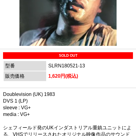
SOLD OUT
型番
SLRN180521-13
販売価格
1,620円(税込)
Doublevision (UK) 1983
DVS 1 (LP)
sleeve : VG+
media : VG+
シェフィールド発のUKインダストリアル重鎮ユニットによ
る、VHSでリリースされたオリジナル映像作品のサウンド