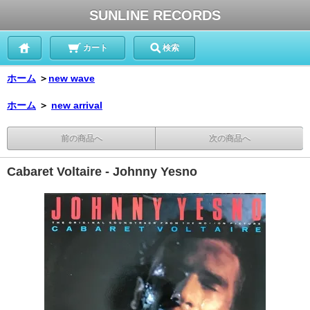
SUNLINE RECORDS
カート
検索
ホーム
＞
new wave
ホーム
＞
new arrival
前の商品へ
次の商品へ
Cabaret Voltaire - Johnny Yesno