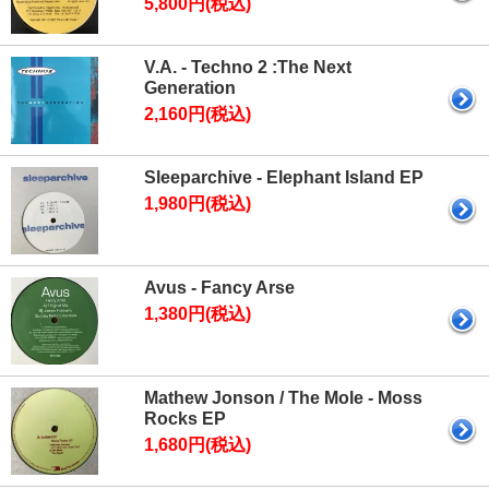
5,800円(税込)
V.A. - Techno 2 :The Next
Generation
2,160円(税込)
Sleeparchive - Elephant Island EP
1,980円(税込)
Avus - Fancy Arse
1,380円(税込)
Mathew Jonson / The Mole - Moss
Rocks EP
1,680円(税込)