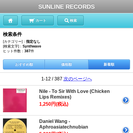
SUNLINE RECORDS
カート
検索
検索条件
[カテゴリー]：
指定なし
[検索文字]：
Synthwave
ヒット件数：
387
件
おすすめ順
価格順
新着順
1-12 / 387
次のページへ
Nile - To Sir With Love (Chicken
Lips Remixes)
1,250円(税込)
Daniel Wang -
Aphroasiatechnubian