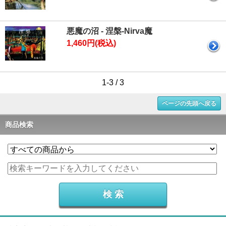
悪魔の沼 - 涅槃-Nirva魔
1,460円(税込)
1-3 / 3
ページの先頭へ戻る
商品検索