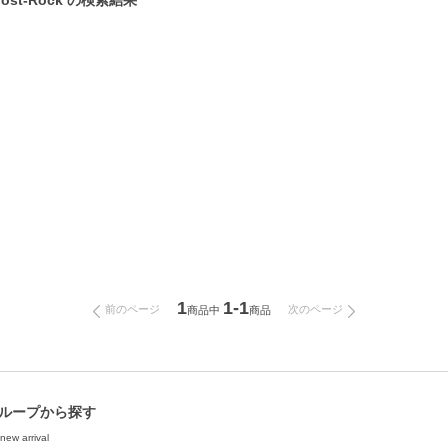
t-Rock の検索結果
1
1-1
前のページ
次のページ
商品中
商品
ループから探す
new arrival