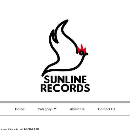
Home
Category
About Us
Contact Us