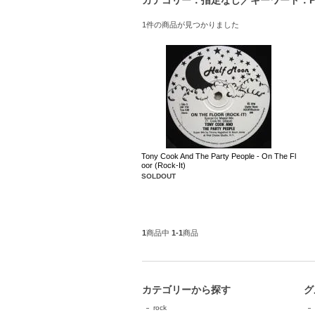
カテゴリー：指定なし／キーワード：Pos
1件の商品が見つかりました
Tony Cook And The Party People - On The Fl
oor (Rock-It)
SOLDOUT
1
商品中
1-1
商品
カテゴリーから探す
グ
rock