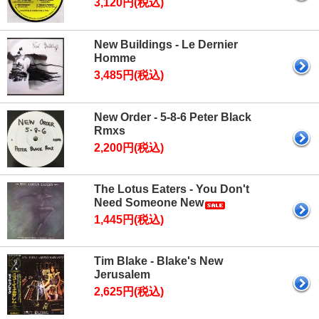
3,120円(税込)
New Buildings - Le Dernier
Homme
3,485円(税込)
New Order - 5-8-6 Peter Black
Rmxs
2,200円(税込)
The Lotus Eaters - You Don't
Need Someone New
1,445円(税込)
Tim Blake - Blake's New
Jerusalem
2,625円(税込)