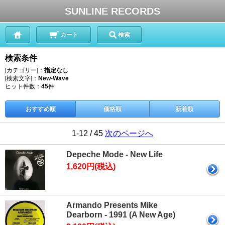
SUNLINE RECORDS
カート
検索
検索条件
[カテゴリー]：
指定なし
[検索文字]：
New-Wave
ヒット件数：
45
件
おすすめ順
価格順
新着順
1-12 / 45
次のページへ
Depeche Mode - New Life
1,620円(税込)
Armando Presents Mike
Dearborn - 1991 (A New Age)