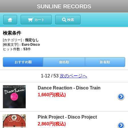
SUNLINE RECORDS
カート
検索
検索条件
[カテゴリー]：
指定なし
[検索文字]：
Euro Disco
ヒット件数：
53
件
おすすめ順
価格順
新着順
1-12 / 53
次のページへ
Dance Reaction - Disco Train
1,660円(税込)
Pink Project - Disco Project
2,860円(税込)