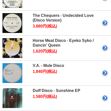
The Chequers - Undecided Love
(Disco Version)
3,880円(税込)
Horse Meat Disco - Eyeko Syko /
Dancin' Queen
1,620円(税込)
V.A. - Mule Disco
1,840円(税込)
Duff Disco - Sunshine EP
1,580円(税込)