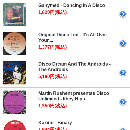
Ganymed - Dancing In A Disco
1,820円(税込)
Original Disco Ted - It's All Over
Your....
1,377円(税込)
Disco Dream And The Androids -
The Androids
5,180円(税込)
Martin Rushent presentss Disco
Unlimited - Ithcy Hips
1,350円(税込)
Kazino - Binary
1,944円(税込)