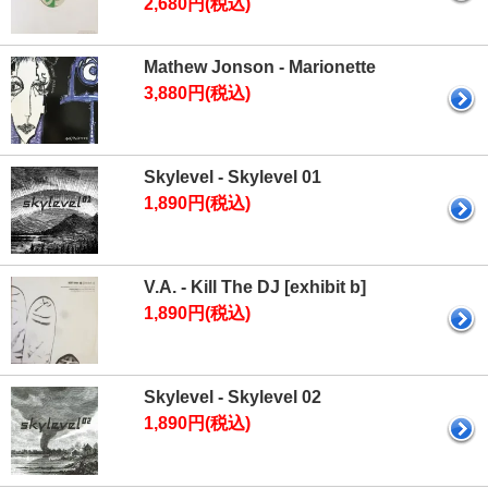
2,680円(税込)
Mathew Jonson - Marionette
3,880円(税込)
Skylevel - Skylevel 01
1,890円(税込)
V.A. - Kill The DJ [exhibit b]
1,890円(税込)
Skylevel - Skylevel 02
1,890円(税込)