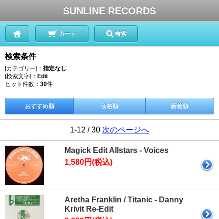
SUNLINE RECORDS
カート
検索
検索条件
[カテゴリー]：
指定なし
[検索文字]：
Edit
ヒット件数：
30
件
おすすめ順
価格順
新着順
1-12 / 30
次のページへ
Magick Edit Allstars - Voices
1,580円(税込)
Aretha Franklin / Titanic - Danny
Krivit Re-Edit