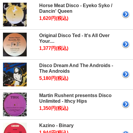
Horse Meat Disco - Eyeko Syko /
Dancin' Queen
1,620円(税込)
Original Disco Ted - It's All Over
Your....
1,377円(税込)
Disco Dream And The Androids -
The Androids
5,180円(税込)
Martin Rushent presentss Disco
Unlimited - Ithcy Hips
1,350円(税込)
Kazino - Binary
1,944円(税込)