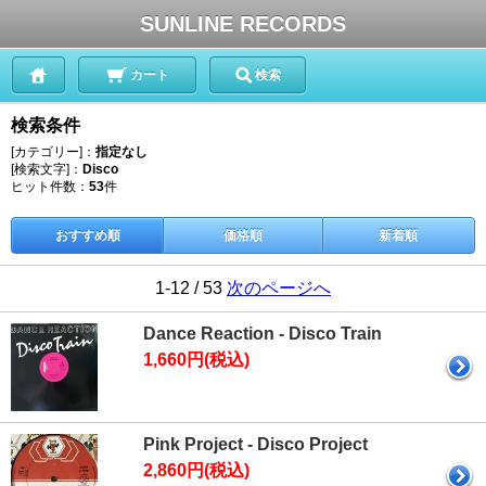
SUNLINE RECORDS
カート
検索
検索条件
[カテゴリー]：
指定なし
[検索文字]：
Disco
ヒット件数：
53
件
おすすめ順
価格順
新着順
1-12 / 53
次のページへ
Dance Reaction - Disco Train
1,660円(税込)
Pink Project - Disco Project
2,860円(税込)