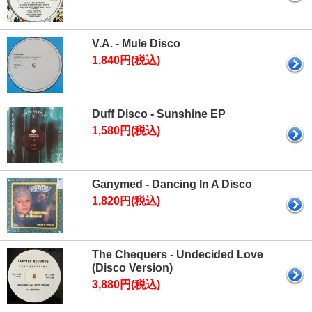
V.A. - Mule Disco
1,840円(税込)
Duff Disco - Sunshine EP
1,580円(税込)
Ganymed - Dancing In A Disco
1,820円(税込)
The Chequers - Undecided Love
(Disco Version)
3,880円(税込)