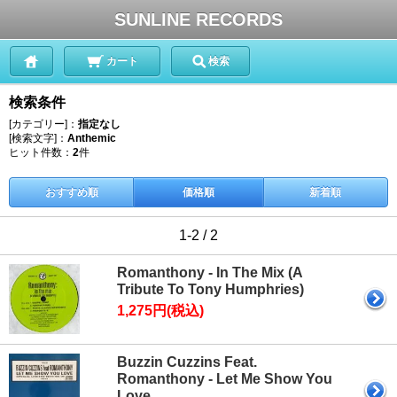
SUNLINE RECORDS
カート
検索
検索条件
[カテゴリー]：
指定なし
[検索文字]：
Anthemic
ヒット件数：
2
件
おすすめ順
価格順
新着順
1-2 / 2
Romanthony - In The Mix (A
Tribute To Tony Humphries)
1,275円(税込)
Buzzin Cuzzins Feat.
Romanthony - Let Me Show You
Love