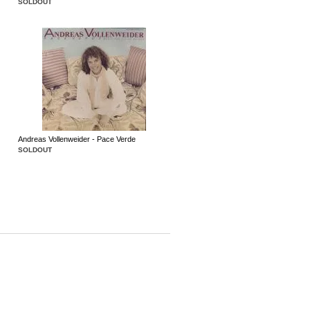
SOLDOUT
Andreas Vollenweider - Pace Verde
SOLDOUT