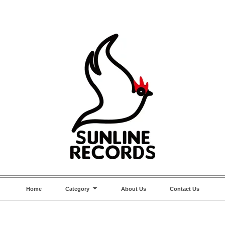
Home
Category
About Us
Contact Us