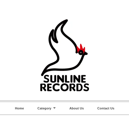
Home
Category
About Us
Contact Us