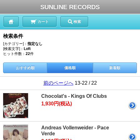
SUNLINE RECORDS
カート
検索
検索条件
[カテゴリー]：
指定なし
[検索文字]：
Loft
ヒット件数：
22
件
おすすめ順
価格順
新着順
前のページへ
13-22 / 22
Chocolat's - Kings Of Clubs
1,930円(税込)
Andreas Vollenweider - Pace
Verde