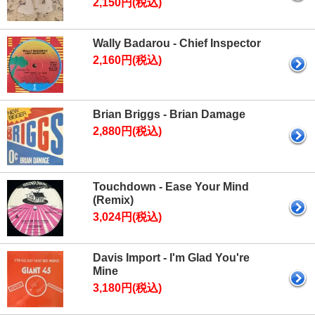
2,150円(税込)
Wally Badarou - Chief Inspector
2,160円(税込)
Brian Briggs - Brian Damage
2,880円(税込)
Touchdown - Ease Your Mind
(Remix)
3,024円(税込)
Davis Import - I'm Glad You're
Mine
3,180円(税込)